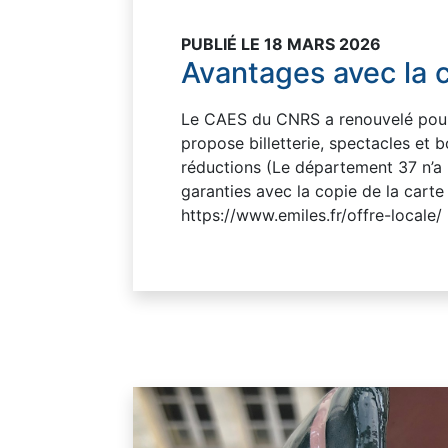
PUBLIÉ LE 18 MARS 2026
Avantages avec la c
Le CAES du CNRS a renouvelé pour q
propose billetterie, spectacles et bo
réductions (Le département 37 n’a 
garanties avec la copie de la carte
https://www.emiles.fr/offre-locale/