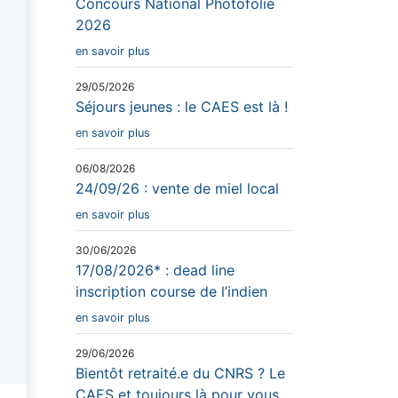
Concours National Photofolie
2026
en savoir plus
29/05/2026
Séjours jeunes : le CAES est là !
en savoir plus
06/08/2026
24/09/26 : vente de miel local
en savoir plus
30/06/2026
17/08/2026* : dead line
inscription course de l’indien
en savoir plus
29/06/2026
Bientôt retraité.e du CNRS ? Le
CAES et toujours là pour vous