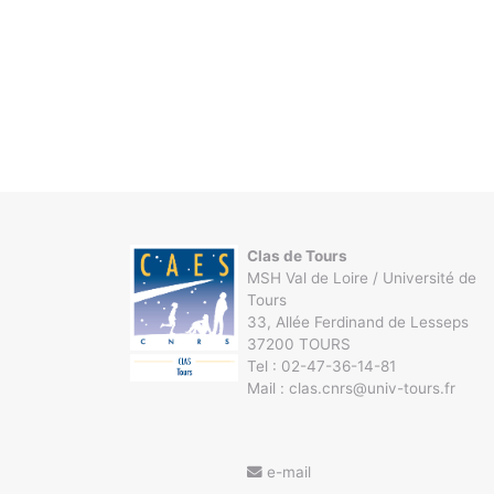
Clas de Tours
MSH Val de Loire / Université de
Tours
33, Allée Ferdinand de Lesseps
37200 TOURS
Tel : 02-47-36-14-81
Mail : clas.cnrs@univ-tours.fr
e-mail