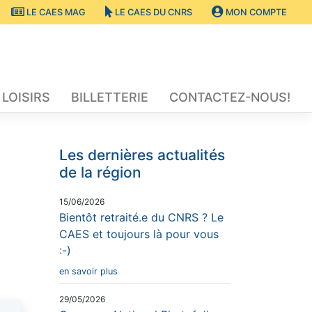
LE CAES MAG
LE CAES DU CNRS
MON COMPTE
 LOISIRS
BILLETTERIE
CONTACTEZ-NOUS!
Les dernières actualités
de la région
15/06/2026
Bientôt retraité.e du CNRS ? Le
CAES et toujours là pour vous
:-)
en savoir plus
29/05/2026