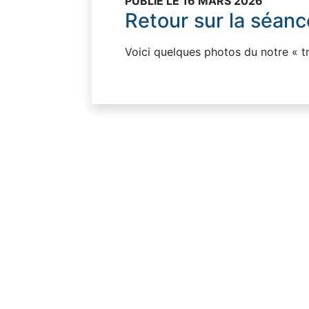
PUBLIÉ LE 16 MARS 2026
Retour sur la séan
Voici quelques photos du notre « tr