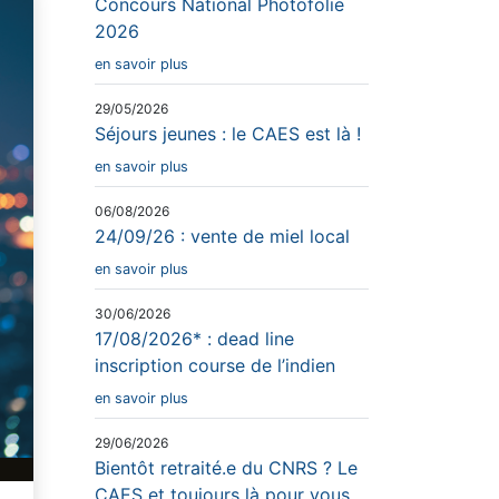
Concours National Photofolie
2026
en savoir plus
29/05/2026
Séjours jeunes : le CAES est là !
en savoir plus
06/08/2026
24/09/26 : vente de miel local
en savoir plus
30/06/2026
17/08/2026* : dead line
inscription course de l’indien
en savoir plus
29/06/2026
Bientôt retraité.e du CNRS ? Le
CAES et toujours là pour vous