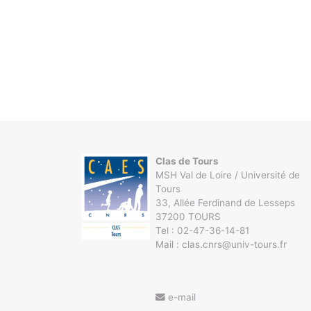
Clas de Tours
MSH Val de Loire / Université de
Tours
33, Allée Ferdinand de Lesseps
37200 TOURS
Tel : 02-47-36-14-81
Mail : clas.cnrs@univ-tours.fr
e-mail