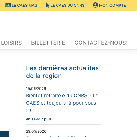
LE CAES MAG
LE CAES DU CNRS
MON COMPTE
 LOISIRS
BILLETTERIE
CONTACTEZ-NOUS!
Les dernières actualités
de la région
15/06/2026
Bientôt retraité.e du CNRS ? Le
CAES et toujours là pour vous
:-)
en savoir plus
29/05/2026