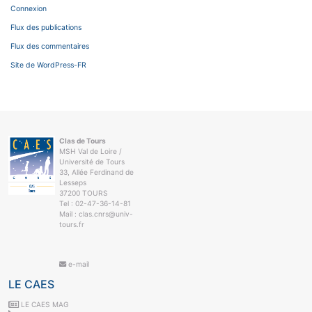
Connexion
Flux des publications
Flux des commentaires
Site de WordPress-FR
Clas de Tours
MSH Val de Loire /
Université de Tours
33, Allée Ferdinand de
Lesseps
37200 TOURS
Tel : 02-47-36-14-81
Mail : clas.cnrs@univ-
tours.fr
e-mail
LE CAES
LE CAES MAG