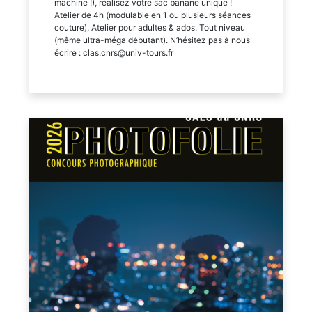
machine !), réalisez votre sac banane unique !
Atelier de 4h (modulable en 1 ou plusieurs séances
couture), Atelier pour adultes & ados. Tout niveau
(même ultra-méga débutant). N’hésitez pas à nous
écrire : clas.cnrs@univ-tours.fr