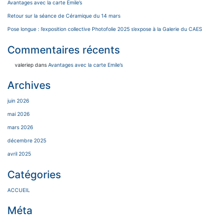
Avantages avec la carte Emile’s
Retour sur la séance de Céramique du 14 mars
Pose longue : l’exposition collective Photofolie 2025 s’expose à la Galerie du CAES
Commentaires récents
valeriep
dans
Avantages avec la carte Emile’s
Archives
juin 2026
mai 2026
mars 2026
décembre 2025
avril 2025
Catégories
ACCUEIL
Méta