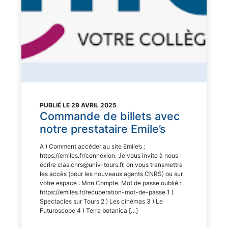
PUBLIÉ LE 29 AVRIL 2025
Commande de billets avec
notre prestataire Emile’s
A ) Comment accéder au site Emile’s :
https://emiles.fr/connexion. Je vous invite à nous
écrire clas.cnrs@univ-tours.fr, on vous transmettra
les accès (pour les nouveaux agents CNRS) ou sur
votre espace : Mon Compte. Mot de passe oublié :
https://emiles.fr/recuperation-mot-de-passe 1 )
Spectacles sur Tours 2 ) Les cinémas 3 ) Le
Futuroscope 4 ) Terra botanica […]