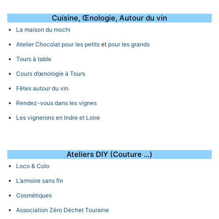
Cuisine, Œnologie, Autour du vin
La maison du mochi
Atelier Chocolat pour les petits
et
pour les grands
Tours à table
Cours d’œnologie à Tours
Fêtes autour du vin
Rendez-vous dans les vignes
Les vignerons en Indre et Loire
Ateliers DIY (Couture …)
Loco & Colo
L’armoire sans fin
Cosmétiques
Association Zéro Déchet Touraine