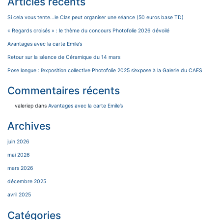
Articles récents
Si cela vous tente…le Clas peut organiser une séance (50 euros base TD)
« Regards croisés » : le thème du concours Photofolie 2026 dévoilé
Avantages avec la carte Emile’s
Retour sur la séance de Céramique du 14 mars
Pose longue : l’exposition collective Photofolie 2025 s’expose à la Galerie du CAES
Commentaires récents
valeriep
dans
Avantages avec la carte Emile’s
Archives
juin 2026
mai 2026
mars 2026
décembre 2025
avril 2025
Catégories