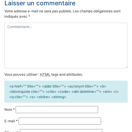
Laisser un commentaire
Votre adresse e-mail ne sera pas publiée.
Les champs obligatoires sont
indiqués avec
*
Vous pouvez utiliser :
HTML
tags and attributes:
<a href="" title=""> <abbr title=""> <acronym title=""> <b>
<blockquote cite=""> <cite> <code> <del datetime=""> <em> <i>
<q cite=""> <s> <strike> <strong>
Nom
*
E-mail
*