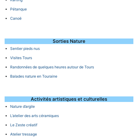
Pétanque
Canoë
Sorties Nature
Sentier pieds nus
Visites Tours
Randonnées de quelques heures autour de Tours
Balades nature en Touraine
Activités artistiques et culturelles
Nature d’argile
L’atelier des arts céramiques
Le Zeste créatif
Atelier tressage