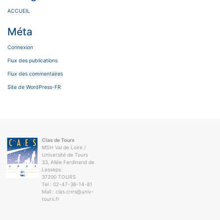
ACCUEIL
Méta
Connexion
Flux des publications
Flux des commentaires
Site de WordPress-FR
Clas de Tours
MSH Val de Loire /
Université de Tours
33, Allée Ferdinand de
Lesseps
37200 TOURS
Tel : 02-47-36-14-81
Mail : clas.cnrs@univ-
tours.fr