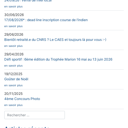
24/09/26 : vente de miel local
en savoir plus
30/06/2026
17/08/2026* : dead line inscription course de l’indien
en savoir plus
29/06/2026
Bientôt retraité.e du CNRS ? Le CAES et toujours là pour vous :-)
en savoir plus
29/04/2026
Défi sportif : 6ème édition du Trophée Marion 16 mai au 13 juin 2026
en savoir plus
19/12/2025
Goûter de Noël
en savoir plus
20/11/2025
4ème Concours Photo
en savoir plus